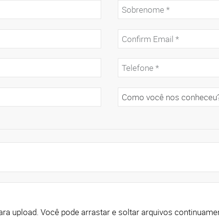
Clique aqui para adicionar arquivos para upload. Você pode arrastar e soltar