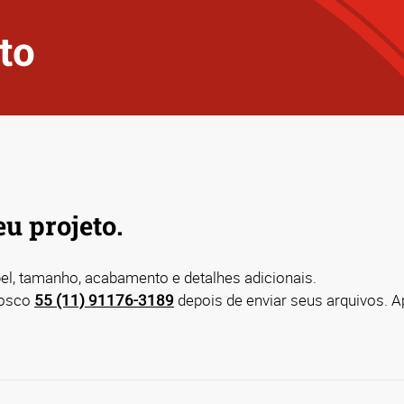
to
u projeto.
apel, tamanho, acabamento e detalhes adicionais.
onosco
55 (11) 91176-3189
depois de enviar seus arquivos. 