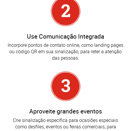
Use Comunicação Integrada
Incorpore pontos de contato online, como landing pages
ou código QR em sua sinalização, para reter a atenção
das pessoas.
Aproveite grandes eventos
Crie sinalização específica para ocasiões especiais
como desfiles, eventos ou feiras comerciais, para