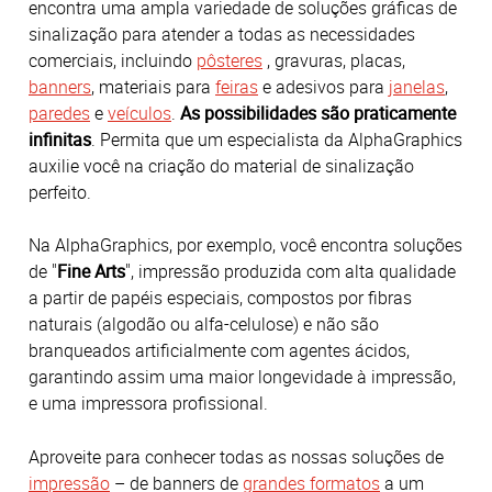
encontra uma ampla variedade de soluções gráficas de
sinalização para atender a todas as necessidades
comerciais, incluindo
pôsteres
, gravuras, placas,
banners
, materiais para
feiras
e adesivos para
janelas
,
paredes
e
veículos
.
As possibilidades são praticamente
infinitas
. Permita que um especialista da AlphaGraphics
auxilie você na criação do material de sinalização
perfeito.
Na AlphaGraphics, por exemplo, você encontra soluções
de "
Fine Arts
", impressão produzida com alta qualidade
a partir de papéis especiais, compostos por fibras
naturais (algodão ou alfa-celulose) e não são
branqueados artificialmente com agentes ácidos,
garantindo assim uma maior longevidade à impressão,
e uma impressora profissional.
Aproveite para conhecer todas as nossas soluções de
impressão
– de banners de
grandes formatos
a um