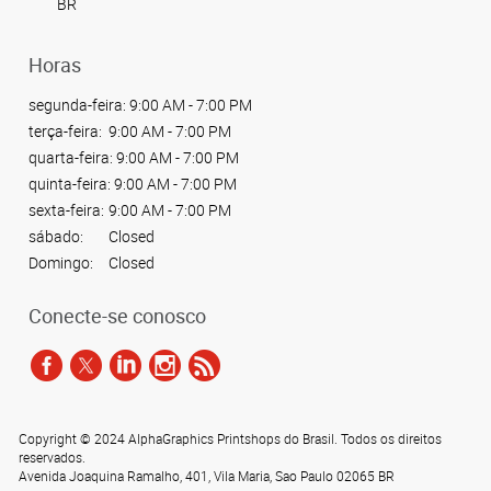
BR
Horas
segunda-feira:
9:00 AM - 7:00 PM
terça-feira:
9:00 AM - 7:00 PM
quarta-feira:
9:00 AM - 7:00 PM
quinta-feira:
9:00 AM - 7:00 PM
sexta-feira:
9:00 AM - 7:00 PM
sábado:
Closed
Domingo:
Closed
Conecte-se conosco
Copyright © 2024 AlphaGraphics Printshops do Brasil. Todos os direitos
reservados.
Avenida Joaquina Ramalho, 401
,
Vila Maria
,
Sao Paulo
02065
BR