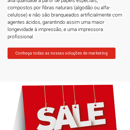
alta qualidade a partir de papéis especiais,
compostos por fibras naturais (algodão ou alfa-
celulose) e não são branqueados artificialmente com
agentes ácidos, garantindo assim uma maior
longevidade à impressão, e uma impressora
profissional.
Conheça todas as nossas soluções de marketing