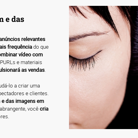
m e das
anúncios relevantes
ais frequência
do que
mbinar vídeo com
PURLs e materiais
lsionará as vendas
.
dá-lo a criar uma
ectadores e clientes.
 e das imagens em
 abrangente, você
cria
res.