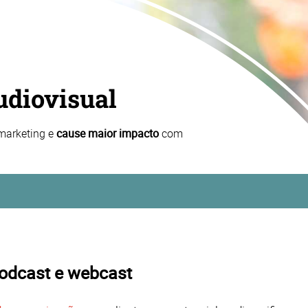
udiovisual
marketing e
cause maior impacto
com
podcast e webcast