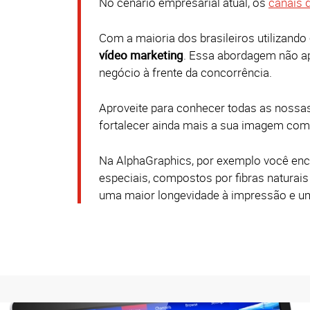
No cenário empresarial atual, os
canais 
Com a maioria dos brasileiros utilizando
vídeo marketing
. Essa abordagem não a
negócio à frente da concorrência.
Aproveite para conhecer todas as nossa
fortalecer ainda mais a sua imagem como
Na AlphaGraphics, por exemplo você en
especiais, compostos por fibras naturais
uma maior longevidade à impressão e um