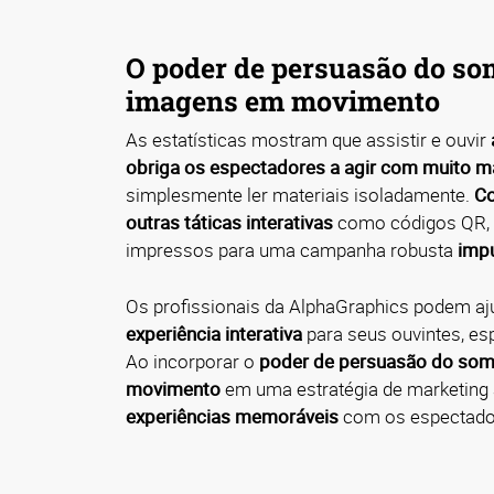
O poder de persuasão do so
imagens em movimento
As estatísticas mostram que assistir e ouvir
obriga os espectadores a agir com muito m
simplesmente ler materiais isoladamente.
Co
outras táticas interativas
como códigos QR, 
impressos para uma campanha robusta
impu
Os profissionais da AlphaGraphics podem aju
experiência interativa
para seus ouvintes, esp
Ao incorporar o
poder de persuasão do som
movimento
em uma estratégia de marketing
experiências memoráveis
com os espectado