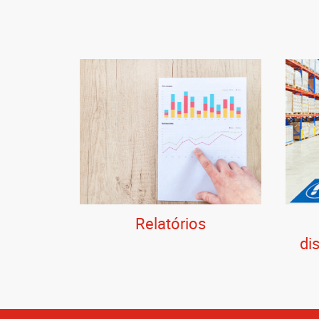
Relatórios
di