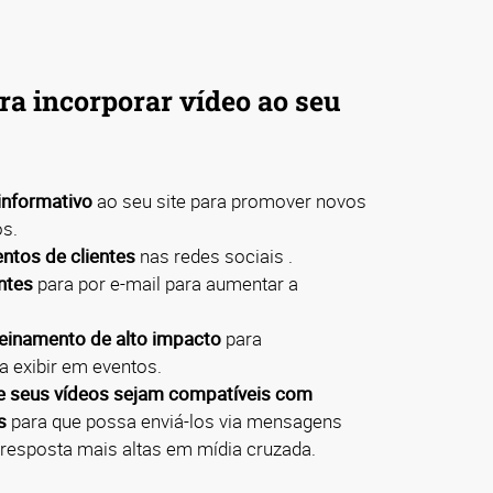
ra incorporar vídeo ao seu
informativo
ao seu site para promover novos
os.
ntos de clientes
nas redes sociais .
antes
para por e-mail para aumentar a
treinamento de alto impacto
para
a exibir em eventos.
ue seus vídeos sejam compatíveis com
is
para que possa enviá-los via mensagens
 resposta mais altas em mídia cruzada.