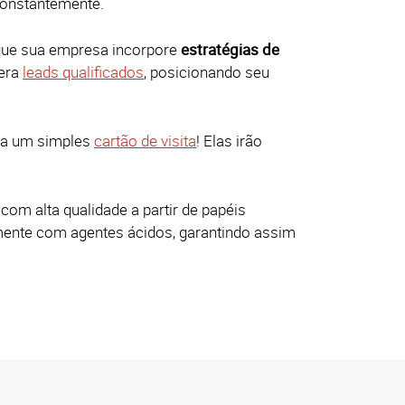
constantemente.
que sua empresa incorpore
estratégias de
era
leads qualificados
, posicionando seu
a um simples
cartão de visita
! Elas irão
com alta qualidade a partir de papéis
lmente com agentes ácidos, garantindo assim