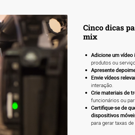
Cinco dicas pa
mix
Adicione um vídeo 
produtos ou serviç
Apresente depoime
Envie vídeos relev
interação.
Crie materiais de 
funcionários ou par
Certifique-se de q
dispositivos móve
para gerar taxas de