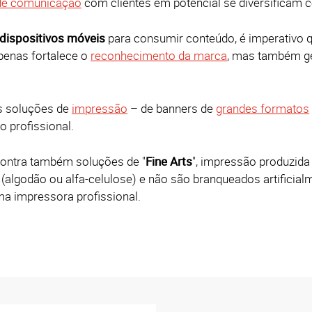
de comunicação
com clientes em potencial se diversificam 
dispositivos móveis
para consumir conteúdo, é imperativo 
penas fortalece o
reconhecimento da marca
, mas também g
s soluções de
impressão
– de banners de
grandes formatos
 profissional.
contra também soluções de "
Fine Arts
", impressão produzida 
 (algodão ou alfa-celulose) e não são branqueados artificia
a impressora profissional.