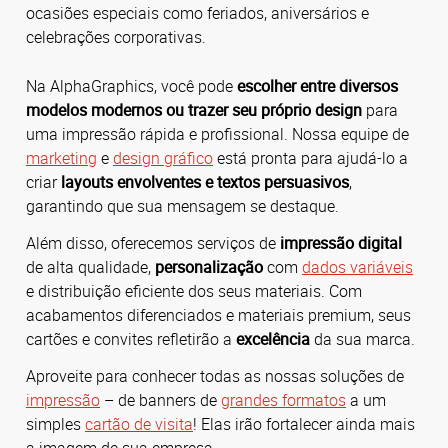
ocasiões especiais como feriados, aniversários e
celebrações corporativas.
Na AlphaGraphics, você pode
escolher entre diversos
modelos modernos ou trazer seu próprio design
para
uma impressão rápida e profissional.
Nossa equipe de
marketing
e
design gráfico
está pronta para ajudá-lo a
criar
layouts envolventes e textos persuasivos
,
garantindo que sua mensagem se destaque.
Além disso, oferecemos serviços de
impressão digital
de alta qualidade,
personalização
com
dados variáveis
e distribuição eficiente dos seus materiais.
Com
acabamentos diferenciados e materiais premium, seus
cartões e convites refletirão a
excelência
da sua marca.
Aproveite para conhecer todas as nossas soluções de
impressão
– de banners de
grandes formatos
a um
simples
cartão de visita
! Elas irão fortalecer ainda mais
a imagem de sua empresa.