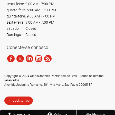
terça-feira:
9:00 AM - 7:00 PM
quarta-feira:
9:00 AM - 7:00 PM
quinta-feira:
9:00 AM - 7:00 PM
sexta-feira:
9:00 AM - 7:00 PM
sábado:
Closed
Domingo:
Closed
Conecte-se conosco
Copyright © 2024 AlphaGraphics Printshops do Brasil. Todos os direitos
reservados.
Avenida Joaquina Ramalho, 401
,
Vila Maria
,
Sao Paulo
02065
BR
Back to Top
Política de Privacidade
Envie um
Solicite
Nossos