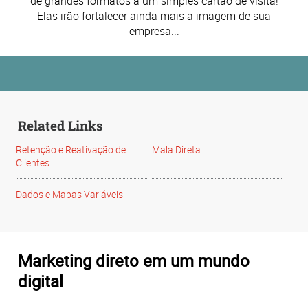
de grandes formatos a um simples cartão de visita!
Elas irão fortalecer ainda mais a imagem de sua
empresa...
Related Links
Retenção e Reativação de
Mala Direta
Clientes
Dados e Mapas Variáveis
Marketing direto em um mundo
digital