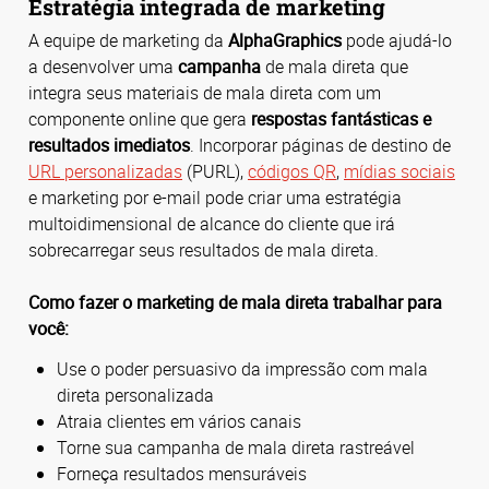
Estratégia integrada de marketing
A equipe de marketing da
AlphaGraphics
pode ajudá-lo
a desenvolver uma
campanha
de mala direta que
integra seus materiais de mala direta com um
componente online que gera
respostas fantásticas e
resultados imediatos
. Incorporar páginas de destino de
URL personalizadas
(PURL),
códigos QR
,
mídias sociais
e marketing por e-mail pode criar uma estratégia
multoidimensional de alcance do cliente que irá
sobrecarregar seus resultados de mala direta.
Como fazer o marketing de mala direta trabalhar para
você:
Use o poder persuasivo da impressão com mala
direta personalizada
Atraia clientes em vários canais
Torne sua campanha de mala direta rastreável
Forneça resultados mensuráveis