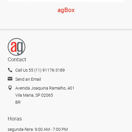
agBox
Contact
Call Us 55 (11) 91176-3189
Send an Email
Avenida Joaquina Ramalho, 401
Vila Maria, SP 02065
BR
Horas
segunda-feira:
9:00 AM - 7:00 PM